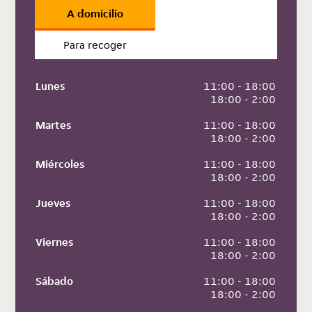
A domicilio
Para recoger
Lunes
 11:00 - 18:00
 18:00 - 2:00
Martes
 11:00 - 18:00
 18:00 - 2:00
Miércoles
 11:00 - 18:00
 18:00 - 2:00
Jueves
 11:00 - 18:00
 18:00 - 2:00
Viernes
 11:00 - 18:00
 18:00 - 2:00
Sábado
 11:00 - 18:00
 18:00 - 2:00