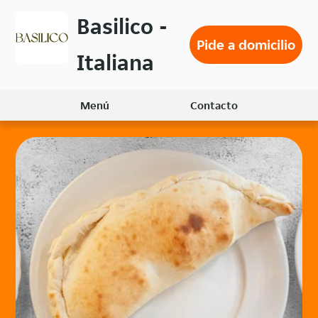
Volver
Basilico -
al
Pide a domicilio
menú
Italiana
principal
Menú
Contacto